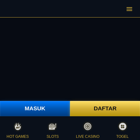
MASUK
DAFTAR
HOT GAMES
SLOTS
LIVE CASINO
TOGEL